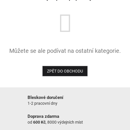
NOVINKY
Můžete se ale podívat na ostatní kategorie.
ZPĚT DO OBCHODU
Bleskové doručení
1-2 pracovní dny
Doprava zdarma
od
600 Kč
, 8000 výdejních míst