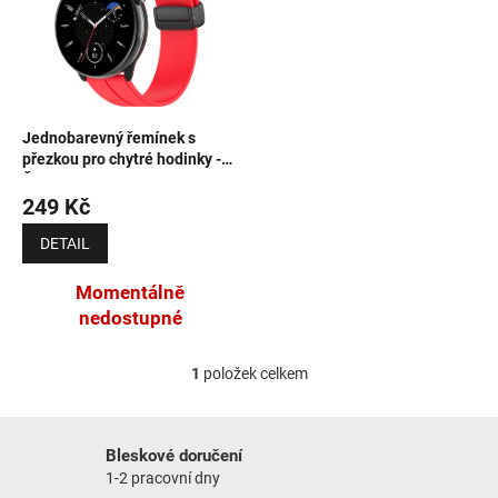
NOVINKY
Jednobarevný řemínek s
přezkou pro chytré hodinky -
Červený
249 Kč
DETAIL
Momentálně
nedostupné
1
položek celkem
Ovládací prvky výpisu
Bleskové doručení
1-2 pracovní dny