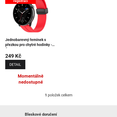
registraci
NOVINKY
Jednobarevný řemínek s
přezkou pro chytré hodinky -
Červený
249 Kč
DETAIL
Momentálně
nedostupné
1
položek celkem
Ovládací prvky výpisu
Bleskové doručení