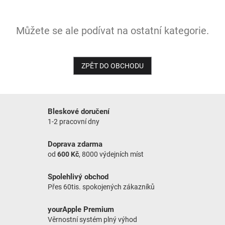
NOVINKY
Můžete se ale podívat na ostatní kategorie.
ZPĚT DO OBCHODU
Bleskové doručení
1-2 pracovní dny
Doprava zdarma
od
600 Kč
, 8000 výdejních míst
Spolehlivý obchod
Přes 60tis. spokojených zákazníků
yourApple Premium
Věrnostní systém plný výhod