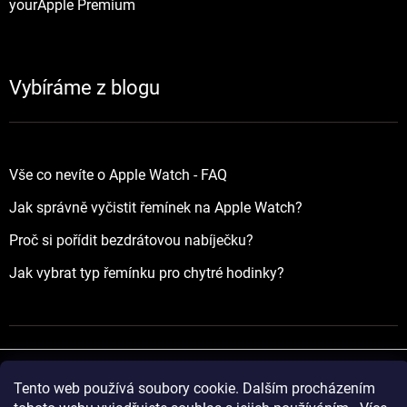
yourApple Premium
Vybíráme z blogu
Vše co nevíte o Apple Watch - FAQ
Jak správně vyčistit řemínek na Apple Watch?
Proč si pořídit bezdrátovou nabíječku?
Jak vybrat typ řemínku pro chytré hodinky?
Tento web používá soubory cookie. Dalším procházením
Vytvořil Shoptet