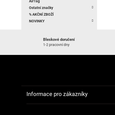
AirTag
Ostatní značky
% AKČNÍ ZBOŽÍ
NOVINKY
Bleskové doručení
1-2 pracovní dny
Zápatí
Informace pro zákazníky