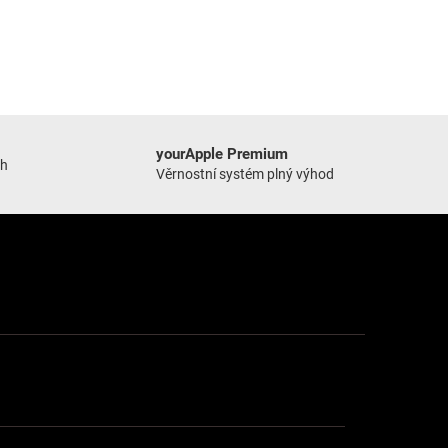
yourApple Premium
ch
Věrnostní systém plný výhod