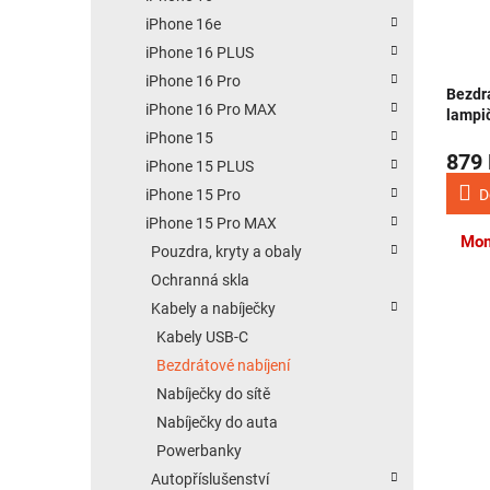
iPhone 16e
iPhone 16 PLUS
iPhone 16 Pro
Bezdr
iPhone 16 Pro MAX
lampi
iPhone 15
879
iPhone 15 PLUS
iPhone 15 Pro
D
iPhone 15 Pro MAX
Mom
Pouzdra, kryty a obaly
Ochranná skla
Kabely a nabíječky
Kabely USB-C
Bezdrátové nabíjení
Nabíječky do sítě
Nabíječky do auta
Powerbanky
Autopříslušenství