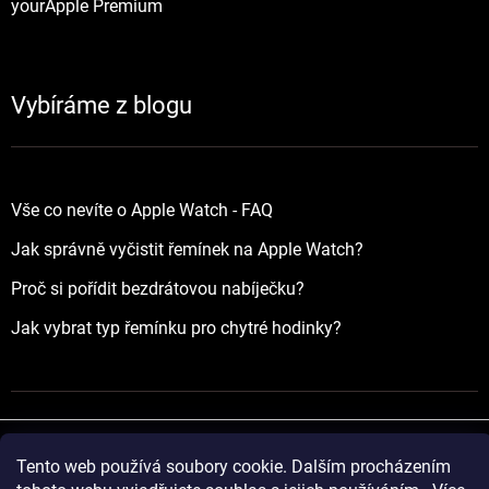
yourApple Premium
Vybíráme z blogu
Vše co nevíte o Apple Watch - FAQ
Jak správně vyčistit řemínek na Apple Watch?
Proč si pořídit bezdrátovou nabíječku?
Jak vybrat typ řemínku pro chytré hodinky?
Tento web používá soubory cookie. Dalším procházením
Vytvořil Shoptet