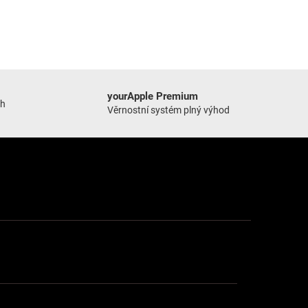
yourApple Premium
ch
Věrnostní systém plný výhod