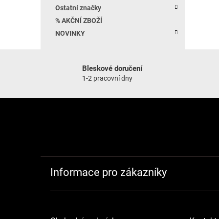
Ostatní značky
% AKČNÍ ZBOŽÍ
NOVINKY
Bleskové doručení
1-2 pracovní dny
Zápatí
Informace pro zákazníky