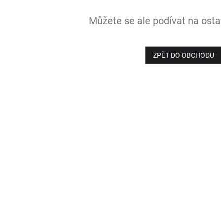
Můžete se ale podívat na ostat
ZPĚT DO OBCHODU