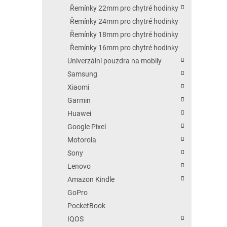
Řemínky 22mm pro chytré hodinky
Řemínky 24mm pro chytré hodinky
Řemínky 18mm pro chytré hodinky
Řemínky 16mm pro chytré hodinky
Univerzální pouzdra na mobily
Samsung
Xiaomi
Garmin
Huawei
Google Pixel
Motorola
Sony
Lenovo
Amazon Kindle
GoPro
PocketBook
IQOS