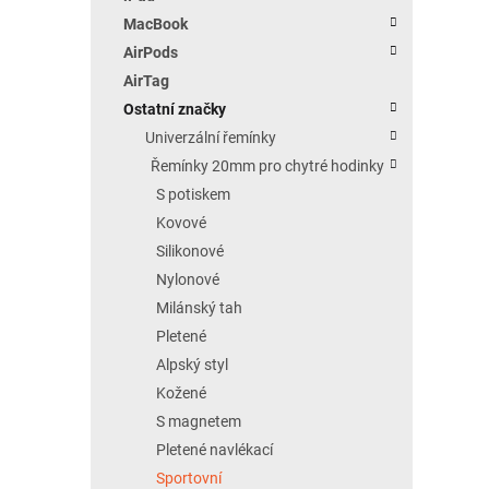
MacBook
AirPods
AirTag
Ostatní značky
Univerzální řemínky
Řemínky 20mm pro chytré hodinky
S potiskem
Kovové
Silikonové
Nylonové
Milánský tah
Pletené
Alpský styl
Kožené
S magnetem
Pletené navlékací
Sportovní