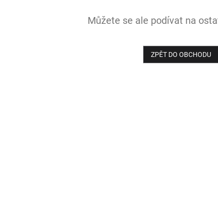
Můžete se ale podívat na ostat
ZPĚT DO OBCHODU