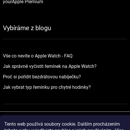
yourApple Premium
Vybíráme z blogu
Vše co nevíte o Apple Watch - FAQ
Jak správně vyčistit řemínek na Apple Watch?
Proč si pořídit bezdrátovou nabíječku?
Jak vybrat typ řemínku pro chytré hodinky?
Tento web používá soubory cookie. Dalším procházením
Vytvořil Shoptet