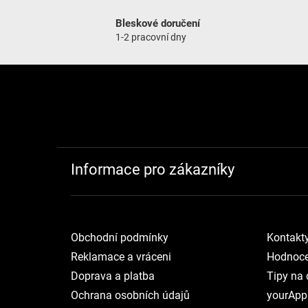
Bleskové doručení
1-2 pracovní dny
Zápatí
Informace pro zákazníky
Obchodní podmínky
Kontakt
Reklamace a vráceni
Hodnoce
Doprava a platba
Tipy na 
Ochrana osobních údajů
yourApp