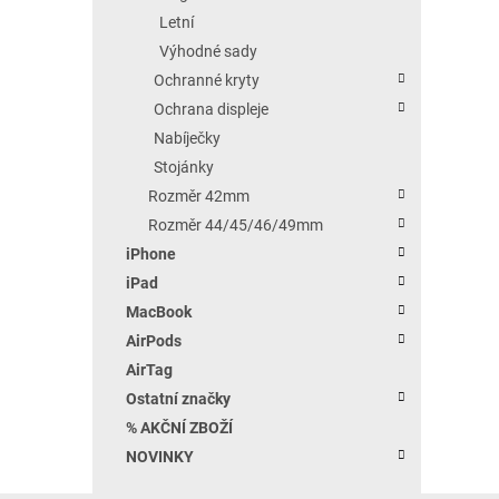
Letní
Výhodné sady
Ochranné kryty
Ochrana displeje
Nabíječky
Stojánky
Rozměr 42mm
Rozměr 44/45/46/49mm
iPhone
iPad
MacBook
AirPods
AirTag
Ostatní značky
% AKČNÍ ZBOŽÍ
NOVINKY