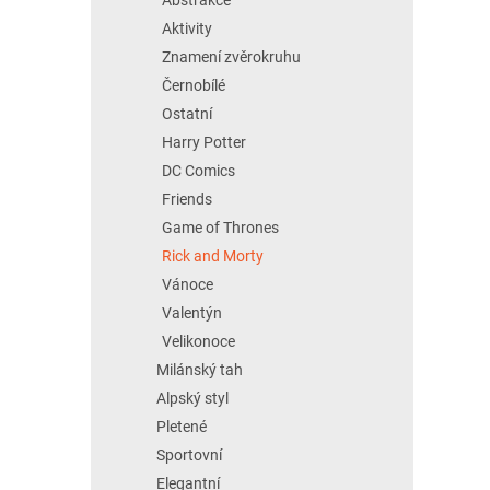
Aktivity
Znamení zvěrokruhu
Černobílé
Ostatní
Harry Potter
DC Comics
Friends
Game of Thrones
Rick and Morty
Vánoce
Valentýn
Velikonoce
Milánský tah
Alpský styl
Pletené
Sportovní
Elegantní