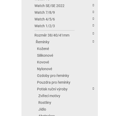
Watch SE/SE 2022
Watch 7/8/9
Watch 4/5/6
Watch 1/2/3
Rozměr 38/40/41mm
Řemínky
Kožené
Silikonové
Kovové
Nylonové
Ozdoby pro řemínky
Pouzdra pro řemínky
Potisk ruční výroby
Zvířecí motivy
Rostliny
Jídlo
Abstrakce