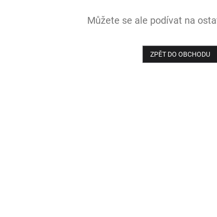
Můžete se ale podívat na ostat
ZPĚT DO OBCHODU