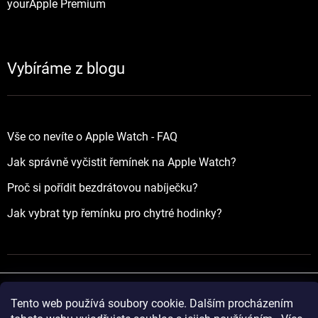
yourApple Premium
Vybíráme z blogu
Vše co nevíte o Apple Watch - FAQ
Jak správně vyčistit řemínek na Apple Watch?
Proč si pořídit bezdrátovou nabíječku?
Jak vybrat typ řemínku pro chytré hodinky?
Tento web používá soubory cookie. Dalším procházením
Vytvořil Shoptet