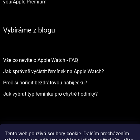
yourApple Premium
Vybíráme z blogu
Vše co nevíte o Apple Watch - FAQ
Jak správně vyčistit řemínek na Apple Watch?
Proč si pořídit bezdrátovou nabíječku?
Jak vybrat typ řemínku pro chytré hodinky?
Tento web používá soubory cookie. Dalším procházením
Vytvořil Shoptet