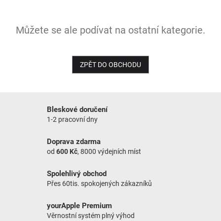
NOVINKY
Můžete se ale podívat na ostatní kategorie.
ZPĚT DO OBCHODU
Bleskové doručení
1-2 pracovní dny
Doprava zdarma
od
600 Kč
, 8000 výdejních míst
Spolehlivý obchod
Přes 60tis. spokojených zákazníků
yourApple Premium
Věrnostní systém plný výhod