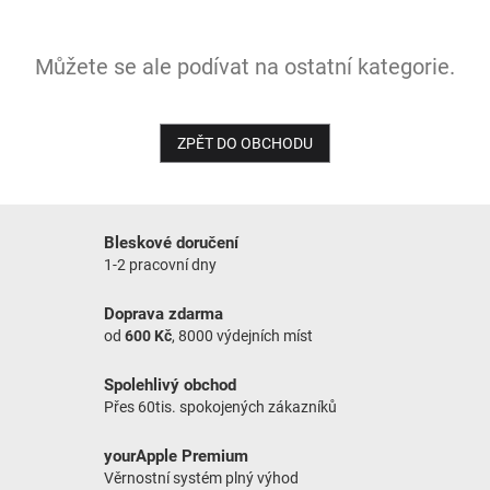
NOVINKY
Můžete se ale podívat na ostatní kategorie.
ZPĚT DO OBCHODU
Bleskové doručení
1-2 pracovní dny
Doprava zdarma
od
600 Kč
, 8000 výdejních míst
Spolehlivý obchod
Přes 60tis. spokojených zákazníků
yourApple Premium
Věrnostní systém plný výhod