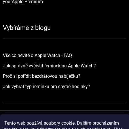
yourApple Premium
Vybíráme z blogu
Vše co nevíte o Apple Watch - FAQ
Jak správně vyčistit řemínek na Apple Watch?
Proč si pořídit bezdrátovou nabíječku?
Jak vybrat typ řemínku pro chytré hodinky?
Tento web používá soubory cookie. Dalším procházením
Vytvořil Shoptet