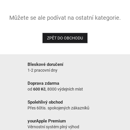
NOVINKY
Můžete se ale podívat na ostatní kategorie.
ZPĚT DO OBCHODU
Bleskové doručení
1-2 pracovní dny
Doprava zdarma
od
600 Kč
, 8000 výdejních míst
Spolehlivý obchod
Přes 60tis. spokojených zákazníků
yourApple Premium
Věrnostní systém plný výhod