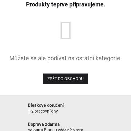
Produkty teprve připravujeme.
NOVINKY
Můžete se ale podívat na ostatní kategorie.
ZPĚT DO OBCHODU
Bleskové doručení
1-2 pracovní dny
Doprava zdarma
od
600 Kč
, 8000 výdejních míst