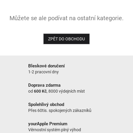
NOVINKY
Můžete se ale podívat na ostatní kategorie.
ZPĚT DO OBCHODU
Bleskové doručení
1-2 pracovní dny
Doprava zdarma
od
600 Kč
, 8000 výdejních míst
Spolehlivý obchod
Přes 60tis. spokojených zákazníků
yourApple Premium
Věrnostní systém plný výhod