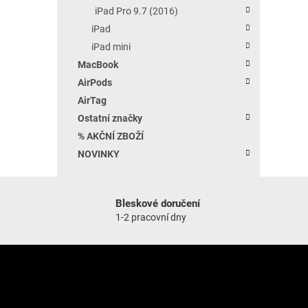
iPad Pro 9.7 (2016)
iPad
iPad mini
MacBook
AirPods
AirTag
Ostatní značky
% AKČNÍ ZBOŽÍ
NOVINKY
Bleskové doručení
1-2 pracovní dny
Zápatí