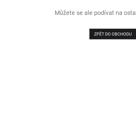
Můžete se ale podívat na ostat
ZPĚT DO OBCHODU