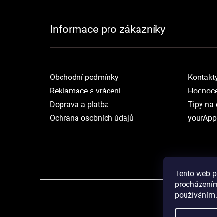
Informace pro zákazníky
Obchodní podmínky
Kontakt
Reklamace a vráceni
Hodnoce
Doprava a platba
Tipy na 
Ochrana osobních údajů
yourApp
Tento web p
procházením
používáním.