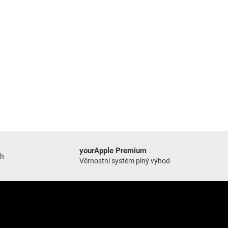
yourApple Premium
ch
Věrnostní systém plný výhod