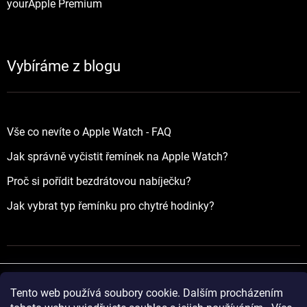
yourApple Premium
Vybíráme z blogu
Vše co nevíte o Apple Watch - FAQ
Jak správně vyčistit řemínek na Apple Watch?
Proč si pořídit bezdrátovou nabíječku?
Jak vybrat typ řemínku pro chytré hodinky?
Tento web používá soubory cookie. Dalším procházením
Vytvořil Shoptet