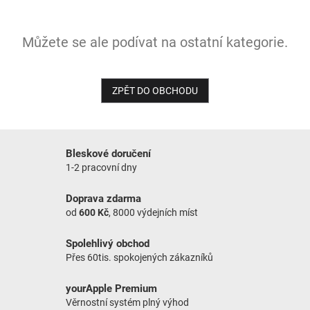
NOVINKY
Můžete se ale podívat na ostatní kategorie.
ZPĚT DO OBCHODU
Bleskové doručení
1-2 pracovní dny
Doprava zdarma
od
600 Kč
, 8000 výdejních míst
Spolehlivý obchod
Přes 60tis. spokojených zákazníků
yourApple Premium
Věrnostní systém plný výhod