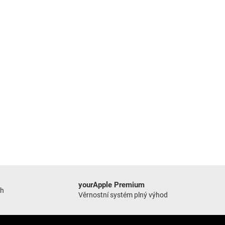
yourApple Premium
ch
Věrnostní systém plný výhod