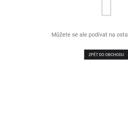
Můžete se ale podívat na ostat
ZPĚT DO OBCHODU