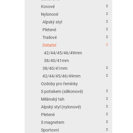
Kovové
Nylonové
Alpský styl
Pletené
Trailové
Ostatní
42/44/45/46/49mm
38/40/41mm
38/40/41mm
42/44/45/46/49mm
Ozdoby pro řemínky
S potiskem (silikonové)
Milánský tah
Alpský styl (nylonové)
Pletené
S magnetem
Sportovní