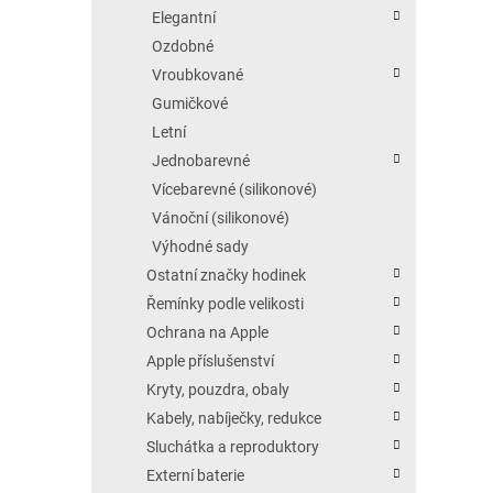
Elegantní
Ozdobné
Vroubkované
Gumičkové
Letní
Jednobarevné
Vícebarevné (silikonové)
Vánoční (silikonové)
Výhodné sady
Ostatní značky hodinek
Řemínky podle velikosti
Ochrana na Apple
Apple příslušenství
Kryty, pouzdra, obaly
Kabely, nabíječky, redukce
Sluchátka a reproduktory
Externí baterie