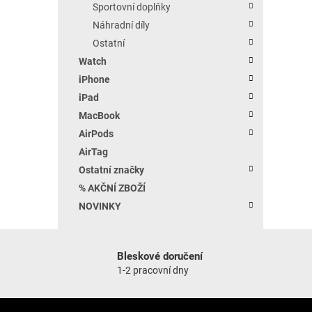
Sportovní doplňky
Náhradní díly
Ostatní
Watch
iPhone
iPad
MacBook
AirPods
AirTag
Ostatní značky
% AKČNÍ ZBOŽÍ
NOVINKY
Bleskové doručení
1-2 pracovní dny
Zápatí