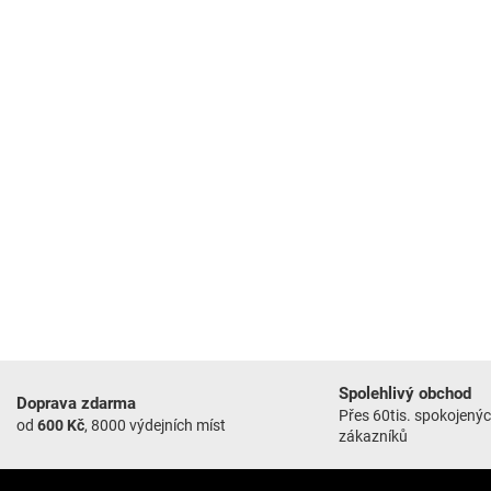
Spolehlivý obchod
Doprava zdarma
Přes 60tis. spokojený
od
600 Kč
, 8000 výdejních míst
zákazníků