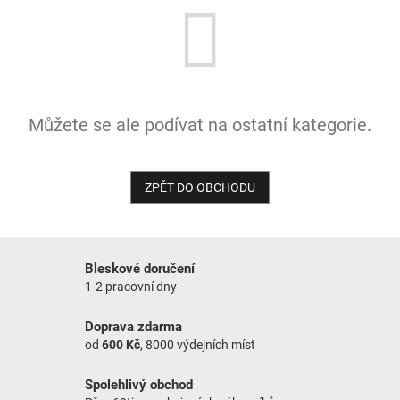
NOVINKY
Můžete se ale podívat na ostatní kategorie.
ZPĚT DO OBCHODU
Bleskové doručení
1-2 pracovní dny
Doprava zdarma
od
600 Kč
, 8000 výdejních míst
Spolehlivý obchod