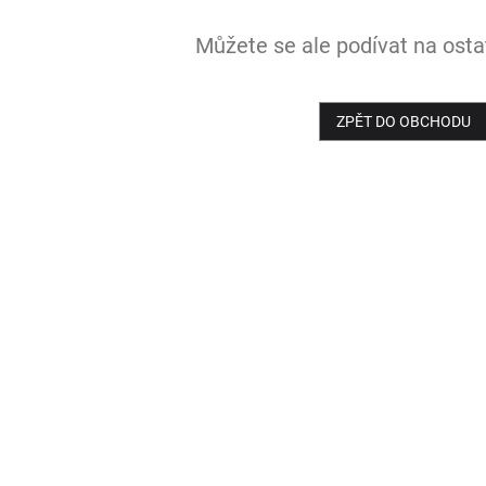
Můžete se ale podívat na ostat
ZPĚT DO OBCHODU