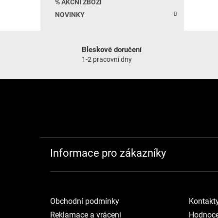
% AKČNÍ ZBOŽÍ
NOVINKY
Bleskové doručení
1-2 pracovní dny
Zápatí
Informace pro zákazníky
Obchodní podmínky
Kontakt
Reklamace a vráceni
Hodnoce