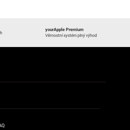
yourApple Premium
ch
Věrnostní systém plný výhod
FAQ