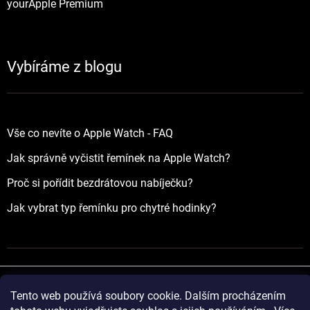
yourApple Premium
Vybíráme z blogu
Vše co nevíte o Apple Watch - FAQ
Jak správně vyčistit řemínek na Apple Watch?
Proč si pořídit bezdrátovou nabíječku?
Jak vybrat typ řemínku pro chytré hodinky?
Tento web používá soubory cookie. Dalším procházením
Vytvořil Shoptet