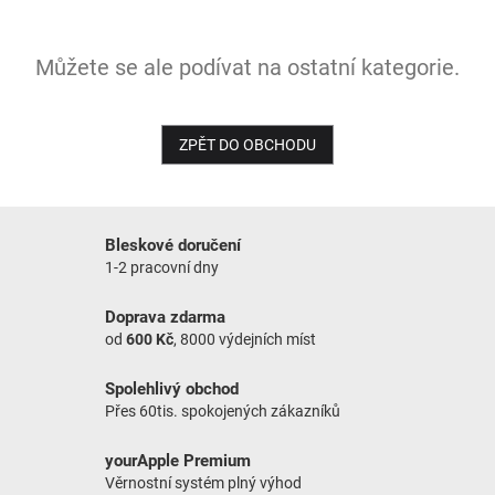
NOVINKY
Můžete se ale podívat na ostatní kategorie.
ZPĚT DO OBCHODU
Bleskové doručení
1-2 pracovní dny
Doprava zdarma
od
600 Kč
, 8000 výdejních míst
Spolehlivý obchod
Přes 60tis. spokojených zákazníků
yourApple Premium
Věrnostní systém plný výhod