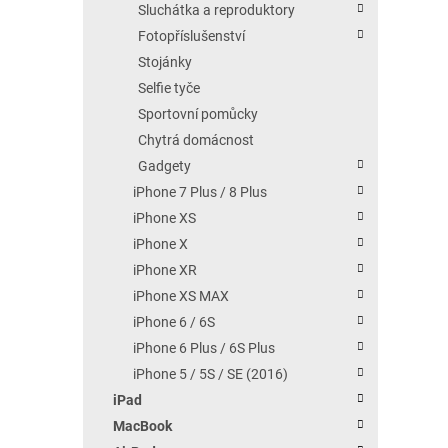
Sluchátka a reproduktory
Fotopříslušenství
Stojánky
Selfie tyče
Sportovní pomůcky
Chytrá domácnost
Gadgety
iPhone 7 Plus / 8 Plus
iPhone XS
iPhone X
iPhone XR
iPhone XS MAX
iPhone 6 / 6S
iPhone 6 Plus / 6S Plus
iPhone 5 / 5S / SE (2016)
iPad
MacBook