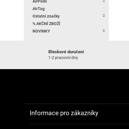
AirPods
AirTag
Ostatní značky
% AKČNÍ ZBOŽÍ
NOVINKY
Bleskové doručení
1-2 pracovní dny
Zápatí
Informace pro zákazníky