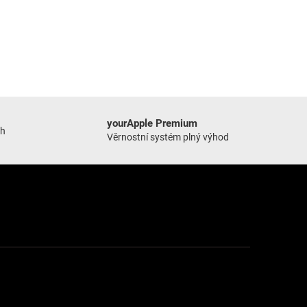
yourApple Premium
ch
Věrnostní systém plný výhod