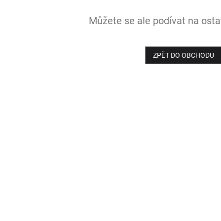
Můžete se ale podívat na ostat
ZPĚT DO OBCHODU