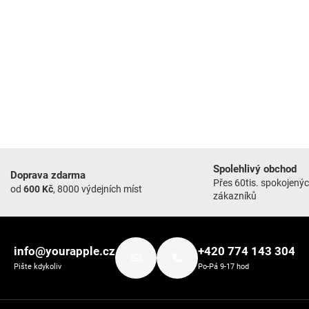
Spolehlivý obchod
Doprava zdarma
Přes 60tis. spokojený
od
600 Kč
, 8000 výdejních míst
zákazníků
info@yourapple.cz
+420 774 143 304
Pište kdykoliv
Po-Pá 9-17 hod