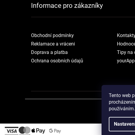
Informace pro zákazníky
Obchodní podmínky
Kontakt
Reklamace a vráceni
Hodnoce
Doprava a platba
Tipy na 
Ochrana osobních údajů
yourApp
Tento web p
procházením
používáním.
Nastaven