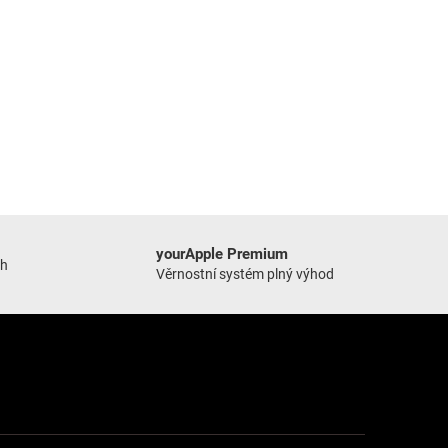
yourApple Premium
ch
Věrnostní systém plný výhod