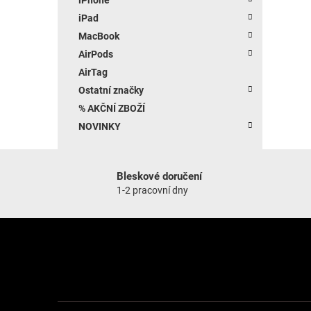
iPad
MacBook
AirPods
AirTag
Ostatní značky
% AKČNÍ ZBOŽÍ
NOVINKY
Bleskové doručení
1-2 pracovní dny
Zápatí