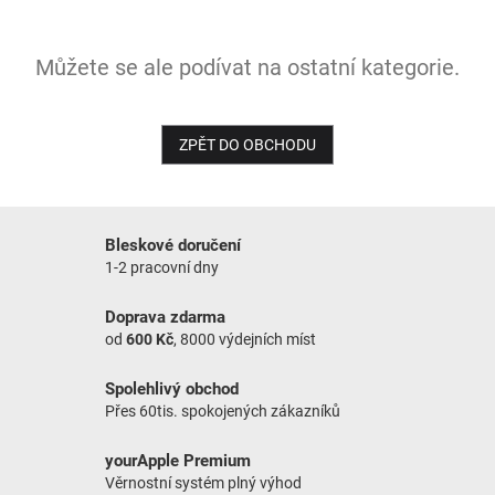
NOVINKY
Můžete se ale podívat na ostatní kategorie.
ZPĚT DO OBCHODU
Bleskové doručení
1-2 pracovní dny
Doprava zdarma
od
600 Kč
, 8000 výdejních míst
Spolehlivý obchod
Přes 60tis. spokojených zákazníků
yourApple Premium
Věrnostní systém plný výhod