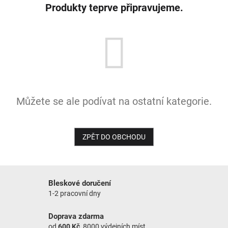
Produkty teprve připravujeme.
NOVINKY
Můžete se ale podívat na ostatní kategorie.
ZPĚT DO OBCHODU
Bleskové doručení
1-2 pracovní dny
Doprava zdarma
od
600 Kč
, 8000 výdejních míst