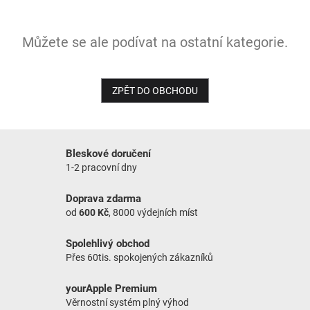
NOVINKY
Můžete se ale podívat na ostatní kategorie.
ZPĚT DO OBCHODU
Bleskové doručení
1-2 pracovní dny
Doprava zdarma
od
600 Kč
, 8000 výdejních míst
Spolehlivý obchod
Přes 60tis. spokojených zákazníků
yourApple Premium
Věrnostní systém plný výhod