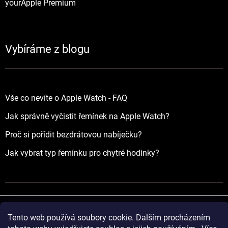
yourApple Premium
Vybíráme z blogu
Vše co nevíte o Apple Watch - FAQ
Jak správně vyčistit řemínek na Apple Watch?
Proč si pořídit bezdrátovou nabíječku?
Jak vybrat typ řemínku pro chytré hodinky?
Tento web používá soubory cookie. Dalším procházením
Vytvořil Shoptet