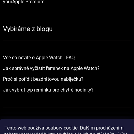
yourApple Premium
Vybíráme z blogu
Vše co nevíte o Apple Watch - FAQ
Jak správně vyčistit řemínek na Apple Watch?
Proč si pořídit bezdrátovou nabíječku?
Jak vybrat typ řemínku pro chytré hodinky?
Tento web používá soubory cookie. Dalším procházením
Vytvořil Shoptet