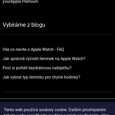
yourApple Premium
Vybíráme z blogu
Vše co nevíte o Apple Watch - FAQ
Jak správně vyčistit řemínek na Apple Watch?
Proč si pořídit bezdrátovou nabíječku?
Jak vybrat typ řemínku pro chytré hodinky?
Tento web používá soubory cookie. Dalším procházením
Vytvořil Shoptet