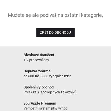
NOVINKY
Můžete se ale podívat na ostatní kategorie.
ZPĚT DO OBCHODU
Bleskové doručení
1-2 pracovní dny
Doprava zdarma
od
600 Kč
, 8000 výdejních míst
Spolehlivý obchod
Přes 60tis. spokojených zákazníků
yourApple Premium
Věrnostní systém plný výhod