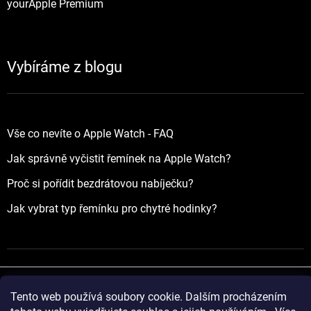
yourApple Premium
Vybíráme z blogu
Vše co nevíte o Apple Watch - FAQ
Jak správně vyčistit řemínek na Apple Watch?
Proč si pořídit bezdrátovou nabíječku?
Jak vybrat typ řemínku pro chytré hodinky?
Tento web používá soubory cookie. Dalším procházením
Vytvořil Shoptet