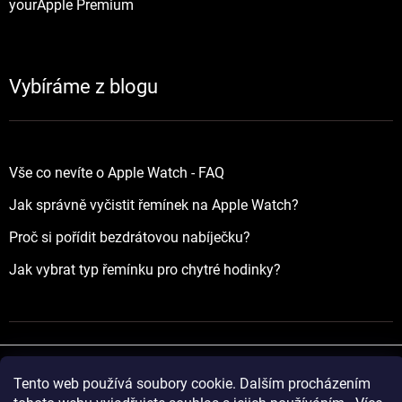
yourApple Premium
Vybíráme z blogu
Vše co nevíte o Apple Watch - FAQ
Jak správně vyčistit řemínek na Apple Watch?
Proč si pořídit bezdrátovou nabíječku?
Jak vybrat typ řemínku pro chytré hodinky?
Tento web používá soubory cookie. Dalším procházením
Vytvořil Shoptet