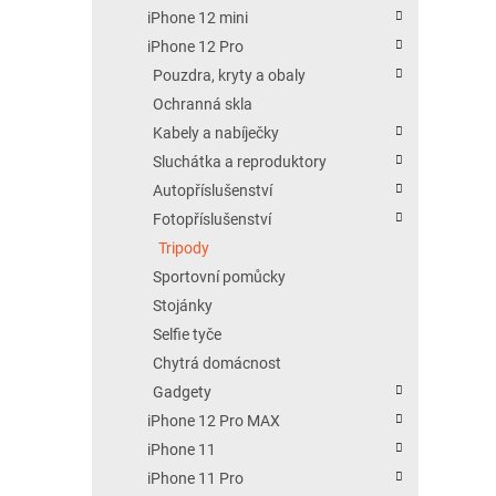
iPhone 12 mini
iPhone 12 Pro
Pouzdra, kryty a obaly
Ochranná skla
Kabely a nabíječky
Sluchátka a reproduktory
Autopříslušenství
Fotopříslušenství
Tripody
Sportovní pomůcky
Stojánky
Selfie tyče
Chytrá domácnost
Gadgety
iPhone 12 Pro MAX
iPhone 11
iPhone 11 Pro