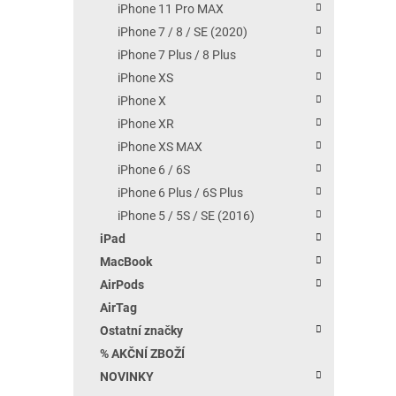
iPhone 11 Pro MAX
iPhone 7 / 8 / SE (2020)
iPhone 7 Plus / 8 Plus
iPhone XS
iPhone X
iPhone XR
iPhone XS MAX
iPhone 6 / 6S
iPhone 6 Plus / 6S Plus
iPhone 5 / 5S / SE (2016)
iPad
MacBook
AirPods
AirTag
Ostatní značky
% AKČNÍ ZBOŽÍ
NOVINKY