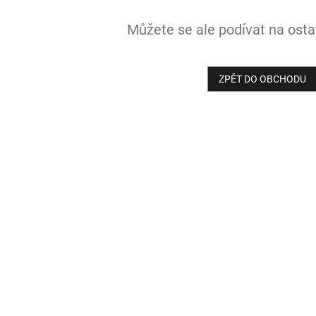
Můžete se ale podívat na ostat
ZPĚT DO OBCHODU