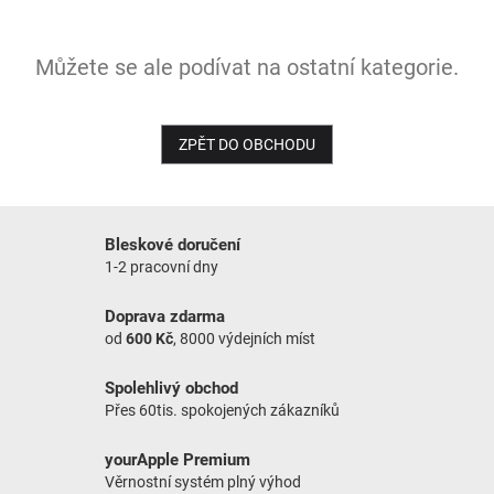
NOVINKY
Můžete se ale podívat na ostatní kategorie.
ZPĚT DO OBCHODU
Bleskové doručení
1-2 pracovní dny
Doprava zdarma
od
600 Kč
, 8000 výdejních míst
Spolehlivý obchod
Přes 60tis. spokojených zákazníků
yourApple Premium
Věrnostní systém plný výhod