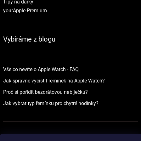
Tipy na dárky
yourApple Premium
Vybíráme z blogu
Vše co nevíte o Apple Watch - FAQ
Jak správně vyčistit řemínek na Apple Watch?
Proč si pořídit bezdrátovou nabíječku?
Jak vybrat typ řemínku pro chytré hodinky?