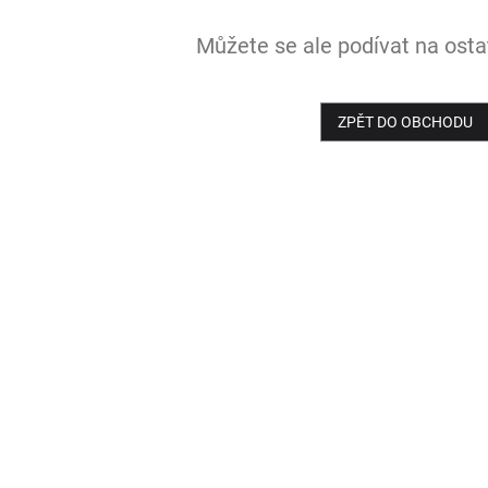
Můžete se ale podívat na ostat
ZPĚT DO OBCHODU