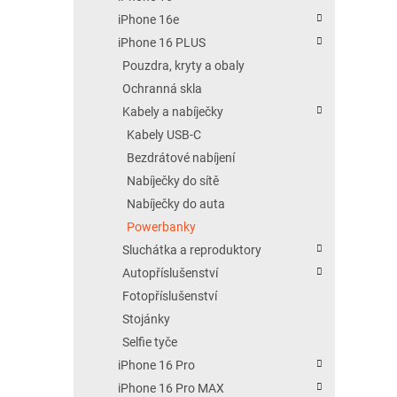
iPhone 16e
iPhone 16 PLUS
Pouzdra, kryty a obaly
Ochranná skla
Kabely a nabíječky
Kabely USB-C
Bezdrátové nabíjení
Nabíječky do sítě
Nabíječky do auta
Powerbanky
Sluchátka a reproduktory
Autopříslušenství
Fotopříslušenství
Stojánky
Selfie tyče
iPhone 16 Pro
iPhone 16 Pro MAX