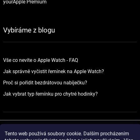
yourApple Premium
Vybíráme z blogu
Vše co nevíte o Apple Watch - FAQ
Jak správně vyčistit řemínek na Apple Watch?
Proč si pořídit bezdrátovou nabíječku?
Jak vybrat typ řemínku pro chytré hodinky?
Tento web používá soubory cookie. Dalším procházením
Vytvořil Shoptet