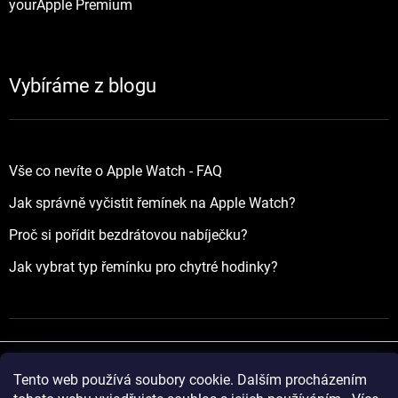
yourApple Premium
Vybíráme z blogu
Vše co nevíte o Apple Watch - FAQ
Jak správně vyčistit řemínek na Apple Watch?
Proč si pořídit bezdrátovou nabíječku?
Jak vybrat typ řemínku pro chytré hodinky?
Tento web používá soubory cookie. Dalším procházením
Vytvořil Shoptet