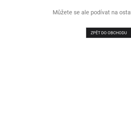
Můžete se ale podívat na ostat
ZPĚT DO OBCHODU