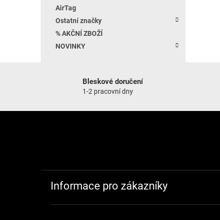
AirTag
Ostatní značky
% AKČNÍ ZBOŽÍ
NOVINKY
Bleskové doručení
1-2 pracovní dny
Zápatí
Informace pro zákazníky