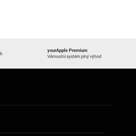
yourApple Premium
ch
Věrnostní systém plný výhod