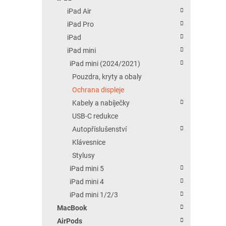
iPad Air
iPad Pro
iPad
iPad mini
iPad mini (2024/2021)
Pouzdra, kryty a obaly
Ochrana displeje
Kabely a nabíječky
USB-C redukce
Autopříslušenství
Klávesnice
Stylusy
iPad mini 5
iPad mini 4
iPad mini 1/2/3
MacBook
AirPods