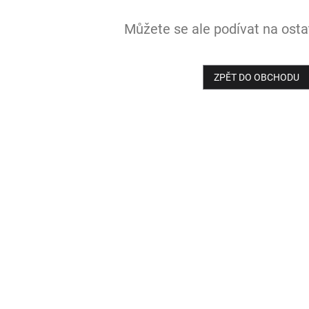
Můžete se ale podívat na ostat
ZPĚT DO OBCHODU