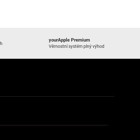
yourApple Premium
ch
Věrnostní systém plný výhod