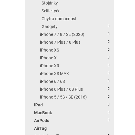
Stojánky
Selfie tyče
Chytrá domácnost
Gadgety
iPhone 7 / 8 / SE (2020)
iPhone 7 Plus / 8 Plus
iPhone XS
iPhone X
iPhone XR
iPhone XS MAX
iPhone 6 / 6S
iPhone 6 Plus / 6S Plus
iPhone 5 / 5S / SE (2016)
iPad
MacBook
AirPods
AirTag