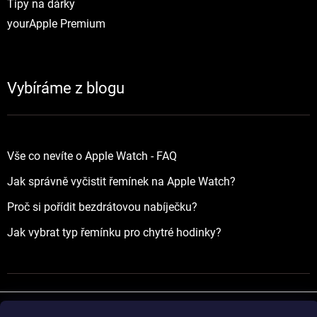
Tipy na dárky
yourApple Premium
Vybíráme z blogu
Vše co nevíte o Apple Watch - FAQ
Jak správně vyčistit řemínek na Apple Watch?
Proč si pořídit bezdrátovou nabíječku?
Jak vybrat typ řemínku pro chytré hodinky?