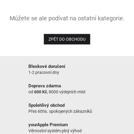
NOVINKY
Můžete se ale podívat na ostatní kategorie.
ZPĚT DO OBCHODU
Bleskové doručení
1-2 pracovní dny
Doprava zdarma
od
600 Kč
, 8000 výdejních míst
Spolehlivý obchod
Přes 60tis. spokojených zákazníků
yourApple Premium
Věrnostní systém plný výhod