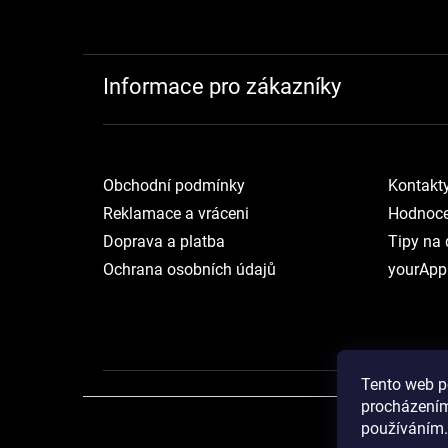
Informace pro zákazníky
Obchodní podmínky
Kontakt
Reklamace a vráceni
Hodnoce
Doprava a platba
Tipy na 
Ochrana osobních údajů
yourApp
Tento web p
procházením
používáním.