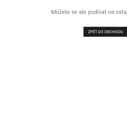
Můžete se ale podívat na ostat
ZPĚT DO OBCHODU