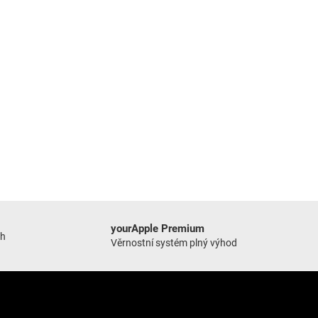
yourApple Premium
ch
Věrnostní systém plný výhod