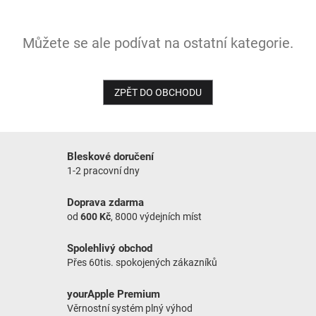
NOVINKY
Můžete se ale podívat na ostatní kategorie.
ZPĚT DO OBCHODU
Bleskové doručení
1-2 pracovní dny
Doprava zdarma
od
600 Kč
, 8000 výdejních míst
Spolehlivý obchod
Přes 60tis. spokojených zákazníků
yourApple Premium
Věrnostní systém plný výhod