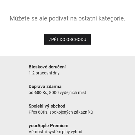
NOVINKY
Můžete se ale podívat na ostatní kategorie.
ZPĚT DO OBCHODU
Bleskové doručení
1-2 pracovní dny
Doprava zdarma
od
600 Kč
, 8000 výdejních míst
Spolehlivý obchod
Přes 60tis. spokojených zákazníků
yourApple Premium
Věrnostní systém plný výhod