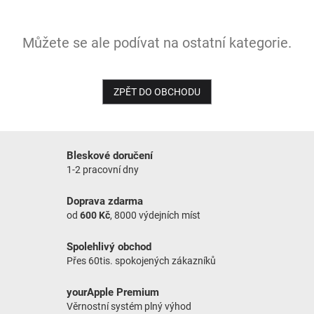
NOVINKY
Můžete se ale podívat na ostatní kategorie.
ZPĚT DO OBCHODU
Bleskové doručení
1-2 pracovní dny
Doprava zdarma
od
600 Kč
, 8000 výdejních míst
Spolehlivý obchod
Přes 60tis. spokojených zákazníků
yourApple Premium
Věrnostní systém plný výhod